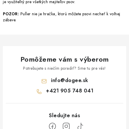
je využiteľný pre všetkých majiteľov psov.
POZOR:
Puller nie je hračka, ktorú môžete psovi nechať k voľnej
zábave.
Pomôžeme vám s výberom
Potrebujete s niečím poradiť? Sme tu pre vás!
info
@
dogee.sk
+421 905 748 041