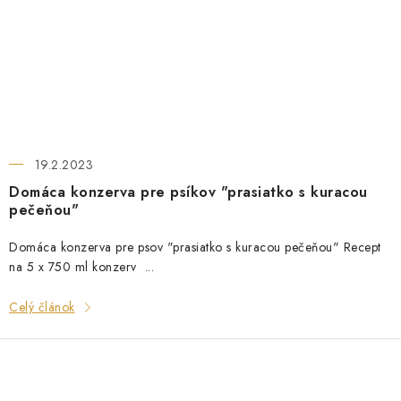
19.2.2023
Domáca konzerva pre psíkov "prasiatko s kuracou
pečeňou"
Domáca konzerva pre psov "prasiatko s kuracou pečeňou" Recept
na 5 x 750 ml konzerv ...
Celý článok