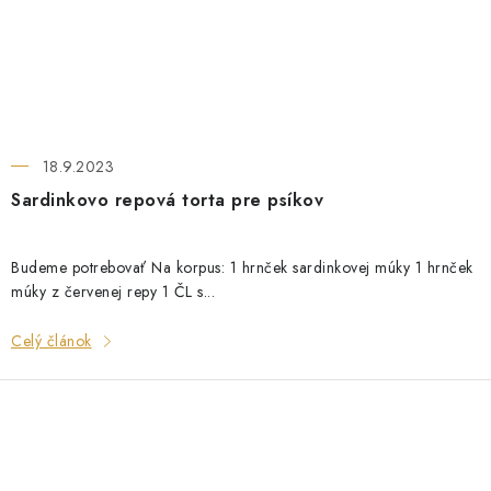
18.9.2023
Sardinkovo repová torta pre psíkov
Budeme potrebovať Na korpus: 1 hrnček sardinkovej múky 1 hrnček
múky z červenej repy 1 ČL s...
Celý článok