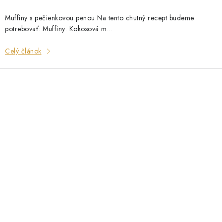
Muffiny s pečienkovou penou Na tento chutný recept budeme
potrebovať: Muffiny: Kokosová m...
Celý článok