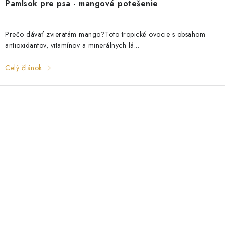
Pamlsok pre psa - mangové potešenie
Prečo dávať zvieratám mango?Toto tropické ovocie s obsahom
antioxidantov, vitamínov a minerálnych lá...
Celý článok