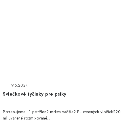
9.5.2024
Sviečkové tyčinky pre psíky
Potrebujeme : 1 petržlen2 mrkva vačšia2 PL ovsených vločiek220
ml uvarené rozmixované...