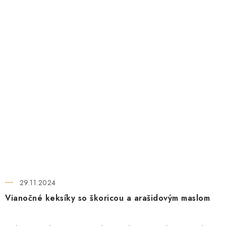
29.11.2024
Vianočné keksíky so škoricou a arašidovým maslom