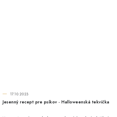
17.10.2023
Jesenný recept pre psíkov - Halloweenská tekvička