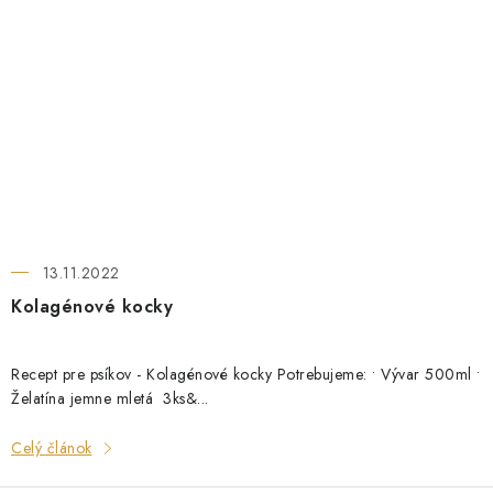
13.11.2022
Kolagénové kocky
Recept pre psíkov - Kolagénové kocky Potrebujeme: • Vývar 500ml •
Želatína jemne mletá 3ks&...
Celý článok