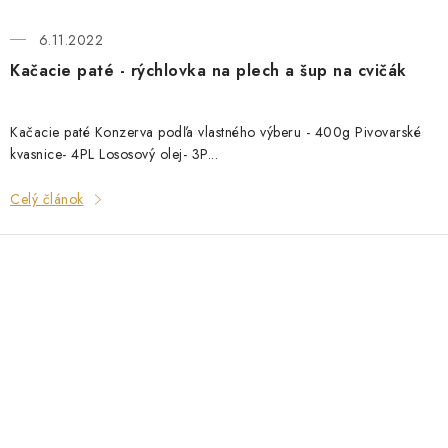
6.11.2022
Kačacie paté - rýchlovka na plech a šup na cvičák
Kačacie paté Konzerva podľa vlastného výberu - 400g Pivovarské
kvasnice- 4PL Lososový olej- 3P...
Celý článok