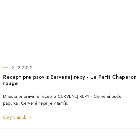
8.12.2022
Recept pre psov z červenej repy - Le Petit Chaperon
rouge
Dnes si pripravíme recept z ČERVENEJ REPY - Červená bude
papuľka Červená repa je vitamín...
Celý článok