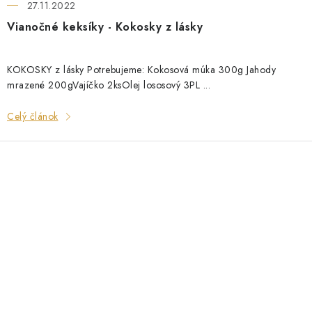
27.11.2022
Vianočné keksíky - Kokosky z lásky
KOKOSKY z lásky Potrebujeme: Kokosová múka 300g Jahody
mrazené 200gVajíčko 2ksOlej lososový 3PL ...
Celý článok