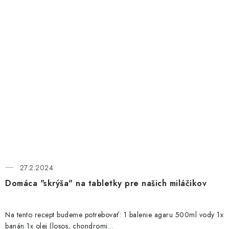
27.2.2024
Domáca "skrýša" na tabletky pre našich miláčikov
Na tento recept budeme potrebovať: 1 balenie agaru 500ml vody 1x
banán 1x olej (losos, chondromi...