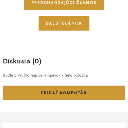
PREDCHÁDZAJÚCI ČLÁNOK
ĎALŠÍ ČLÁNOK
Diskusia (0)
Buďte prvý, kto napíše príspevok k tejto položke.
PRIDAŤ KOMENTÁR