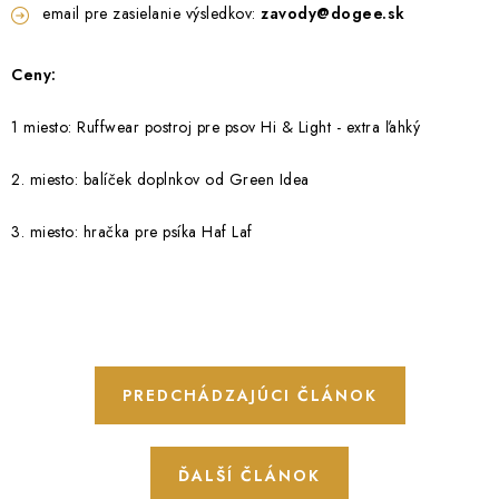
email pre zasielanie výsledkov:
zavody@dogee.sk
Ceny:
1 miesto: Ruffwear postroj pre psov Hi & Light - extra ľahký
2. miesto: balíček doplnkov od Green Idea
3. miesto: hračka pre psíka Haf Laf
PREDCHÁDZAJÚCI ČLÁNOK
ĎALŠÍ ČLÁNOK