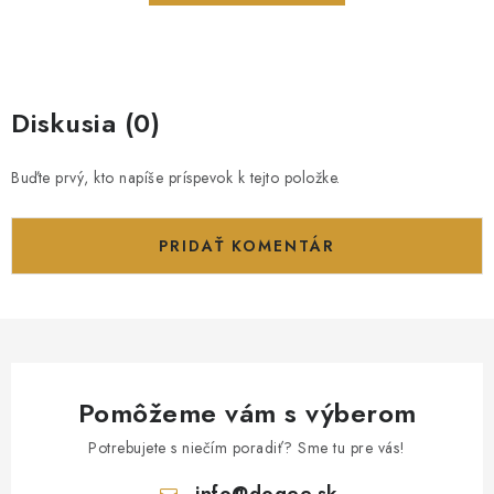
Diskusia (0)
Buďte prvý, kto napíše príspevok k tejto položke.
PRIDAŤ KOMENTÁR
Pomôžeme vám s výberom
Potrebujete s niečím poradiť? Sme tu pre vás!
info
@
dogee.sk