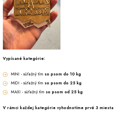
Vypísané kategórie:
MINI - súťažný tím
so psom do 10 kg
MIDI - súťažný tím
so psom do 25 kg
MAXI - súťažný tím
so psom od 25 kg
V rámci každej kategórie vyhodnotíme prvé 3 miesta