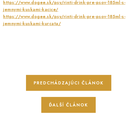
https://www.dogee.sk/psy/rinti-drink-pre-psov-185ml-s-
jemnymi-kuskami-kacice/
https://www.dogee.sk/psy/rinti-drink-pre-psov-185ml-s-
jemnymi-kuskami-kurcata/
PREDCHÁDZAJÚCI ČLÁNOK
ĎALŠÍ ČLÁNOK