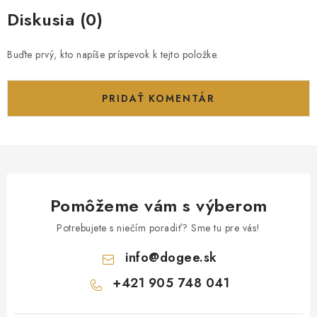
Diskusia (0)
Buďte prvý, kto napíše príspevok k tejto položke.
PRIDAŤ KOMENTÁR
Pomôžeme vám s výberom
Potrebujete s niečím poradiť? Sme tu pre vás!
info
@
dogee.sk
+421 905 748 041