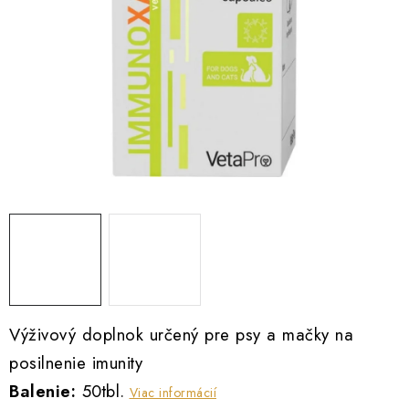
INFORMÁCIE O NÁKUPE
GDPR
Výživový doplnok určený pre psy a mačky na
posilnenie imunity
Balenie:
50tbl.
Viac informácií