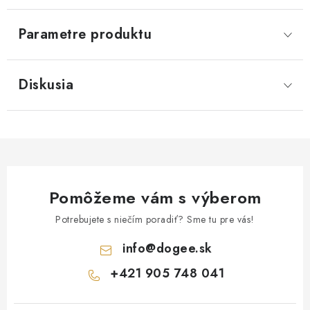
Parametre produktu
Diskusia
Pomôžeme vám s výberom
Potrebujete s niečím poradiť? Sme tu pre vás!
info
@
dogee.sk
+421 905 748 041