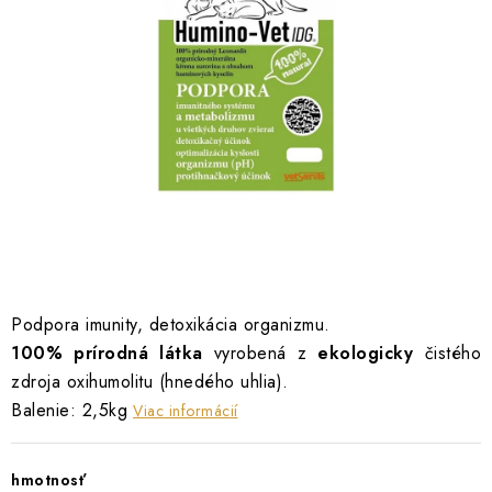
INFORMÁCIE O NÁKUPE
GDPR
Podpora imunity, detoxikácia organizmu.
100% prírodná látka
vyrobená z
ekologicky
čistého
zdroja oxihumolitu (hnedého uhlia).
Balenie: 2,5kg
Viac informácií
hmotnosť