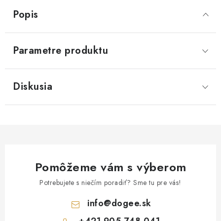
Popis
Parametre produktu
Diskusia
Pomôžeme vám s výberom
Potrebujete s niečím poradiť? Sme tu pre vás!
info
@
dogee.sk
+421 905 748 041