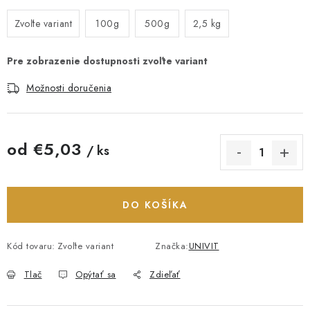
Zvoľte variant
100g
500g
2,5 kg
Možnosti doručenia
od
€5,03
/ ks
Jednotková cena:
DO KOŠÍKA
Kód tovaru:
Zvoľte variant
Značka:
UNIVIT
Tlač
Opýtať sa
Zdieľať