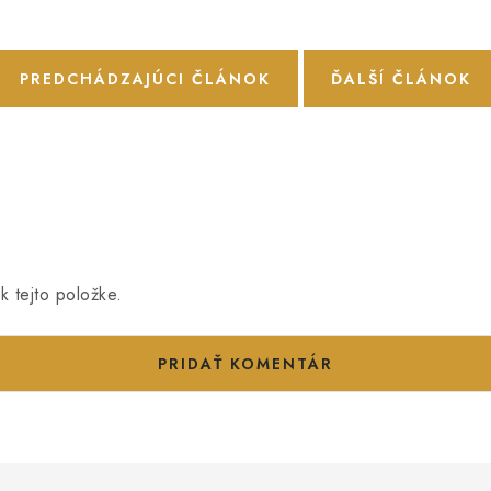
PREDCHÁDZAJÚCI ČLÁNOK
ĎALŠÍ ČLÁNOK
k tejto položke.
PRIDAŤ KOMENTÁR