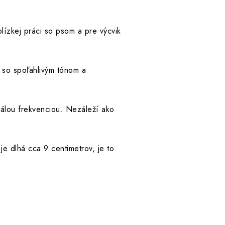
ízkej práci so psom a pre výcvik
 so spoľahlivým tónom a
stálou frekvenciou. Nezáleží ako
 dlhá cca 9 centimetrov, je to