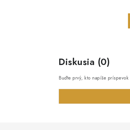
Diskusia (0)
Buďte prvý, kto napíše príspevok 