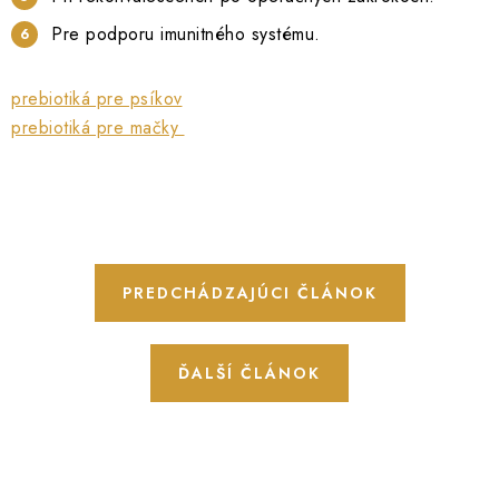
Pre podporu imunitného systému.
prebiotiká pre psíkov
prebiotiká pre mačky
PREDCHÁDZAJÚCI ČLÁNOK
ĎALŠÍ ČLÁNOK