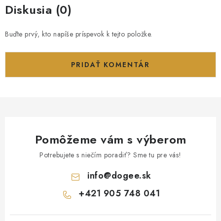
Diskusia (0)
Buďte prvý, kto napíše príspevok k tejto položke.
PRIDAŤ KOMENTÁR
Pomôžeme vám s výberom
Potrebujete s niečím poradiť? Sme tu pre vás!
info
@
dogee.sk
+421 905 748 041