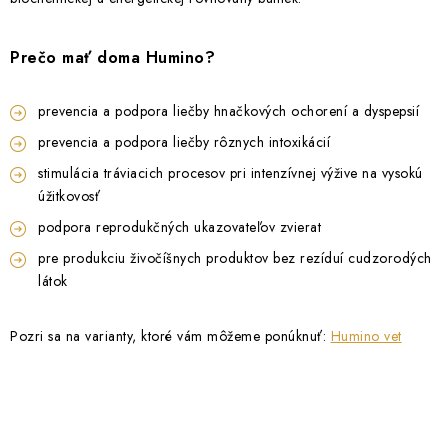
Prečo mať doma Humino?
prevencia a podpora liečby hnačkových ochorení a dyspepsií
prevencia a podpora liečby rôznych intoxikácií
stimulácia tráviacich procesov pri intenzívnej výžive na vysokú
úžitkovosť
podpora reprodukčných ukazovateľov zvierat
pre produkciu živočíšnych produktov bez rezíduí cudzorodých
látok
Pozri sa na varianty, ktoré vám môžeme ponúknuť:
Humino vet