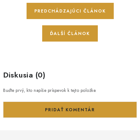
PREDCHÁDZAJÚCI ČLÁNOK
ĎALŠÍ ČLÁNOK
Diskusia (0)
Buďte prvý, kto napíše príspevok k tejto položke.
PRIDAŤ KOMENTÁR