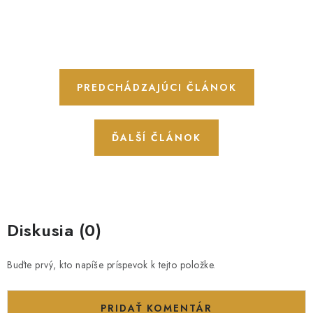
PREDCHÁDZAJÚCI ČLÁNOK
ĎALŠÍ ČLÁNOK
Diskusia (0)
Buďte prvý, kto napíše príspevok k tejto položke.
PRIDAŤ KOMENTÁR