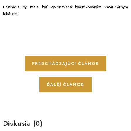
Kastrácia by mala byť vykonávaná kvalifikovaným veterinárnym
lekárom.
PREDCHÁDZAJÚCI ČLÁNOK
ĎALŠÍ ČLÁNOK
Diskusia (0)