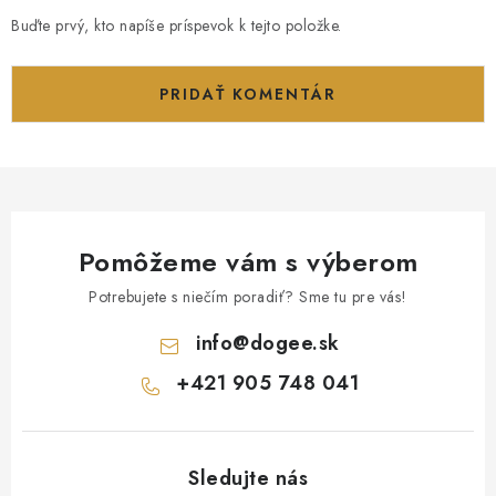
Buďte prvý, kto napíše príspevok k tejto položke.
PRIDAŤ KOMENTÁR
Pomôžeme vám s výberom
Potrebujete s niečím poradiť? Sme tu pre vás!
info
@
dogee.sk
+421 905 748 041